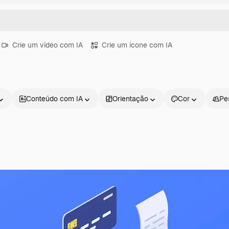
Crie um vídeo com IA
Crie um ícone com IA
Conteúdo com IA
Orientação
Cor
Pe
Produtos
Começar