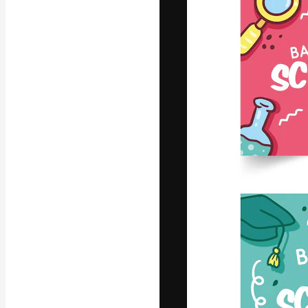
A plataforma cr
seu melhor trab
assinantes entr
agências e estú
Português
Copyright © 2010