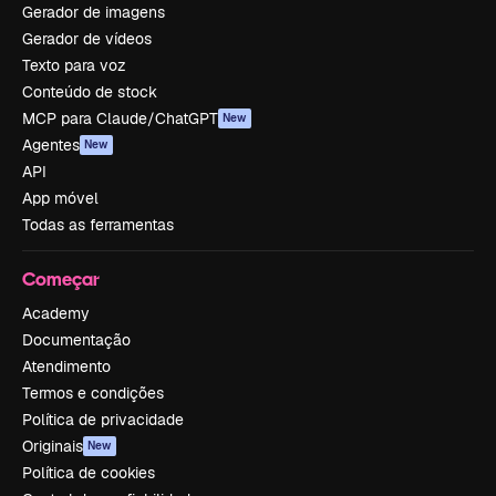
Gerador de imagens
Gerador de vídeos
Texto para voz
Conteúdo de stock
MCP para Claude/ChatGPT
New
Agentes
New
API
App móvel
Todas as ferramentas
Começar
Academy
Documentação
Atendimento
Termos e condições
Política de privacidade
Originais
New
Política de cookies