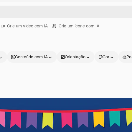
Crie um vídeo com IA
Crie um ícone com IA
Conteúdo com IA
Orientação
Cor
Pe
Produtos
Começar