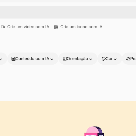
Crie um vídeo com IA
Crie um ícone com IA
Conteúdo com IA
Orientação
Cor
Pe
Produtos
Começar