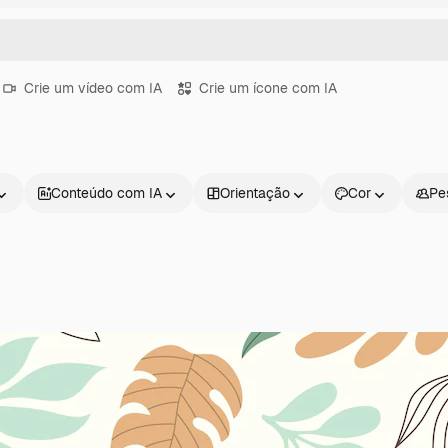
Crie um vídeo com IA
Crie um ícone com IA
Conteúdo com IA
Orientação
Cor
Pe
Produtos
Começar