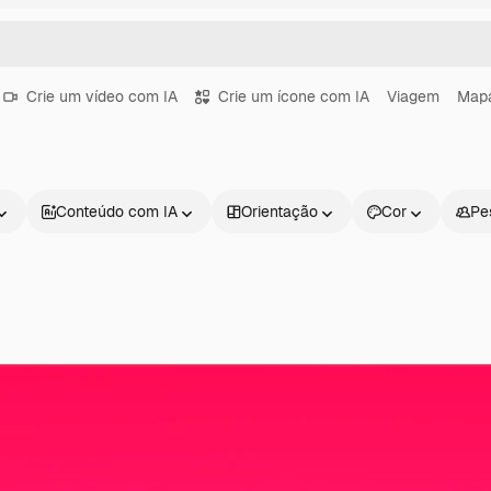
Crie um vídeo com IA
Crie um ícone com IA
Viagem
Map
Conteúdo com IA
Orientação
Cor
Pe
Produtos
Começar