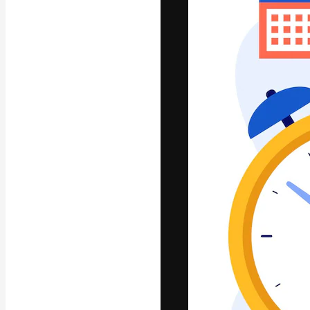
A plataforma cr
seu melhor trab
assinantes entr
agências e estú
Português
Copyright © 2010