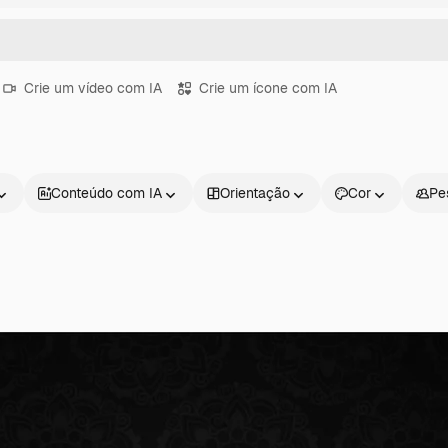
Crie um vídeo com IA
Crie um ícone com IA
Conteúdo com IA
Orientação
Cor
Pe
Produtos
Começar