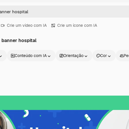
Crie um vídeo com IA
Crie um ícone com IA
 banner hospital
Conteúdo com IA
Orientação
Cor
Pe
Produtos
Começar