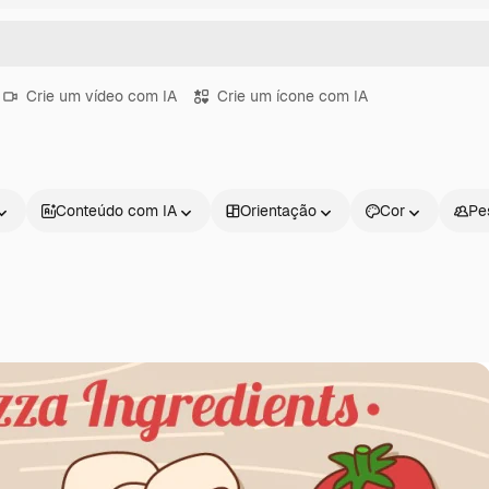
Crie um vídeo com IA
Crie um ícone com IA
Conteúdo com IA
Orientação
Cor
Pe
Produtos
Começar