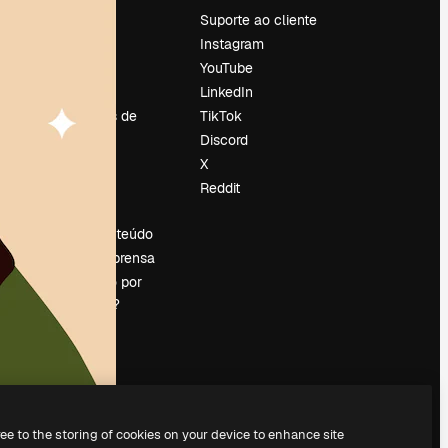
Preços
Suporte ao cliente
Sobre nós
Instagram
Reviews
YouTube
Emprego
LinkedIn
Tendências de
TikTok
pesquisa
Discord
Blog
X
Eventos
Reddit
es
Slidesgo
Vender conteúdo
Sala de imprensa
Procurando por
magnific.ai?
ree to the storing of cookies on your device to enhance site