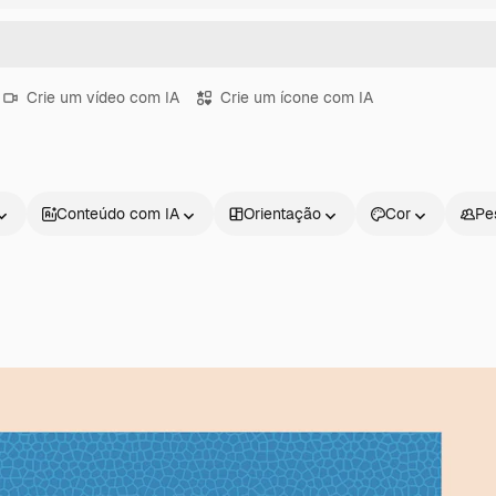
Crie um vídeo com IA
Crie um ícone com IA
Conteúdo com IA
Orientação
Cor
Pe
Produtos
Começar