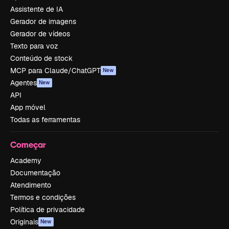
Assistente de IA
Gerador de imagens
Gerador de vídeos
Texto para voz
Conteúdo de stock
MCP para Claude/ChatGPT
New
Agentes
New
API
App móvel
Todas as ferramentas
Começar
Academy
Documentação
Atendimento
Termos e condições
Política de privacidade
Originais
New