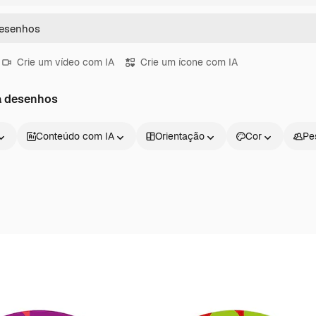
Crie um vídeo com IA
Crie um ícone com IA
a desenhos
Conteúdo com IA
Orientação
Cor
Pe
Produtos
Começar