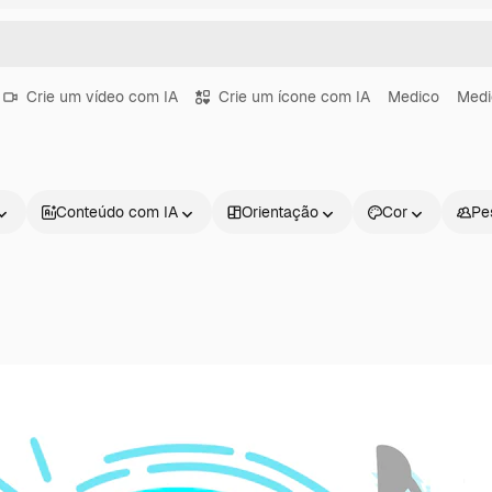
Crie um vídeo com IA
Crie um ícone com IA
Medico
Medi
Conteúdo com IA
Orientação
Cor
Pe
Produtos
Começar