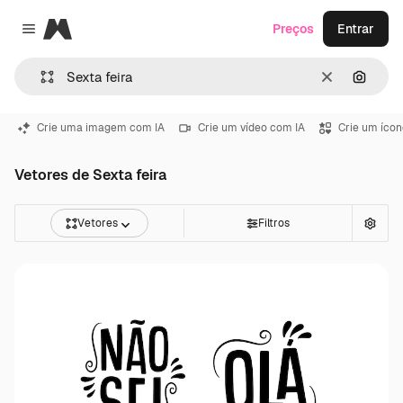
Magnific
Preços
Entrar
Close menu
Limpar
Pesqui
Crie uma imagem com IA
Crie um vídeo com IA
Crie um ícon
Vetores de Sexta feira
Vetores
Filtros