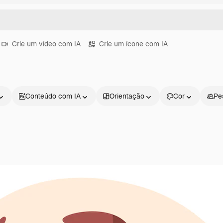
Crie um vídeo com IA
Crie um ícone com IA
Conteúdo com IA
Orientação
Cor
Pe
Produtos
Começar