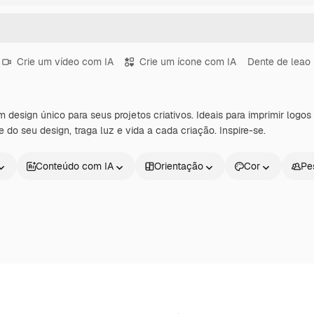
Crie um vídeo com IA
Crie um ícone com IA
Dente de leao
design único para seus projetos criativos. Ideais para imprimir logos
 do seu design, traga luz e vida a cada criação. Inspire-se.
Conteúdo com IA
Orientação
Cor
Pe