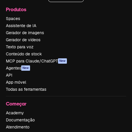
Produtos
Spaces
Assistente de IA
Gerador de imagens
Gerador de vídeos
Texto para voz
Conteúdo de stock
MCP para Claude/ChatGPT
New
Agentes
New
API
App móvel
Todas as ferramentas
Começar
Academy
Documentação
Atendimento