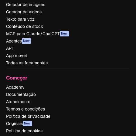
Gerador de imagens
Gerador de vídeos
Texto para voz
Conteúdo de stock
MCP para Claude/ChatGPT
New
Agentes
New
API
App móvel
Todas as ferramentas
Começar
Academy
Documentação
Atendimento
Termos e condições
Política de privacidade
Originais
New
Política de cookies