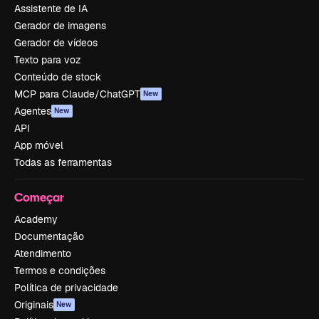
Assistente de IA
Gerador de imagens
Gerador de vídeos
Texto para voz
Conteúdo de stock
MCP para Claude/ChatGPT
New
Agentes
New
API
App móvel
Todas as ferramentas
Começar
Academy
Documentação
Atendimento
Termos e condições
Política de privacidade
Originais
New