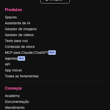
Produtos
Spaces
Assistente de IA
Gerador de imagens
Gerador de vídeos
Texto para voz
Conteúdo de stock
MCP para Claude/ChatGPT
New
Agentes
New
API
App móvel
Todas as ferramentas
Começar
Academy
Documentação
Atendimento