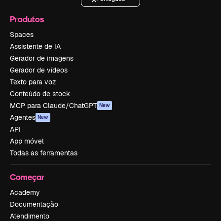
Produtos
Spaces
Assistente de IA
Gerador de imagens
Gerador de vídeos
Texto para voz
Conteúdo de stock
MCP para Claude/ChatGPT
New
Agentes
New
API
App móvel
Todas as ferramentas
Começar
Academy
Documentação
Atendimento