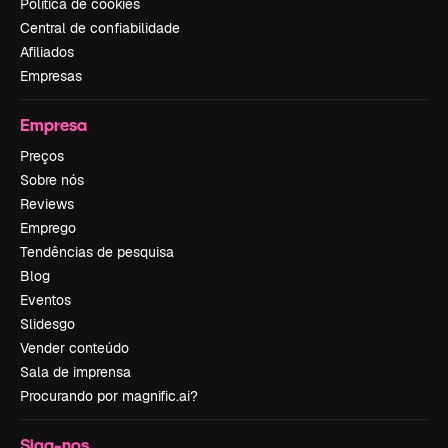
Política de cookies
Central de confiabilidade
Afiliados
Empresas
Empresa
Preços
Sobre nós
Reviews
Emprego
Tendências de pesquisa
Blog
Eventos
Slidesgo
Vender conteúdo
Sala de imprensa
Procurando por magnific.ai?
Siga-nos