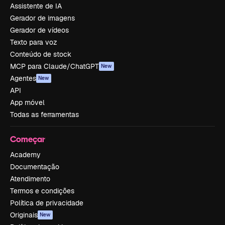
Assistente de IA
Gerador de imagens
Gerador de vídeos
Texto para voz
Conteúdo de stock
MCP para Claude/ChatGPT
New
Agentes
New
API
App móvel
Todas as ferramentas
Começar
Academy
Documentação
Atendimento
Termos e condições
Política de privacidade
Originais
New