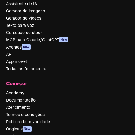
Assistente de IA
Gerador de imagens
Gerador de vídeos
Texto para voz
Conteúdo de stock
MCP para Claude/ChatGPT
New
Agentes
New
API
App móvel
Todas as ferramentas
Começar
Academy
Documentação
Atendimento
Termos e condições
Política de privacidade
Originais
New