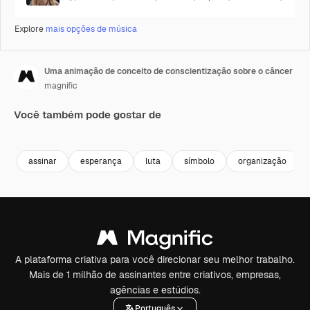
Explore
mais opções de música
Uma animação de conceito de conscientização sobre o câncer
magnific
Você também pode gostar de
assinar
esperança
luta
símbolo
organização
A plataforma criativa para você direcionar seu melhor trabalho.
Mais de 1 milhão de assinantes entre criativos, empresas,
agências e estúdios.
Português