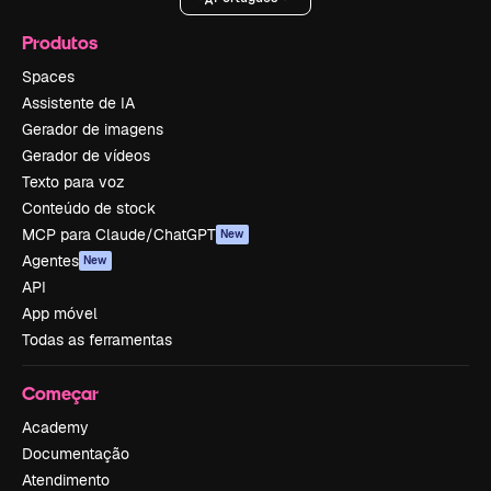
Produtos
Spaces
Assistente de IA
Gerador de imagens
Gerador de vídeos
Texto para voz
Conteúdo de stock
MCP para Claude/ChatGPT
New
Agentes
New
API
App móvel
Todas as ferramentas
Começar
Academy
Documentação
Atendimento