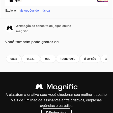
Explore
mais opções de música
Animação do conceito de jogos online
magnific
Você também pode gostar de
casa
relaxar
jogar
tecnologia
diversão
tech
A plataforma criativa para você direcionar seu melhor trabalho.
Mais de 1 milhão de assinantes entre criativos, empresas,
agências e estúdios.
Português