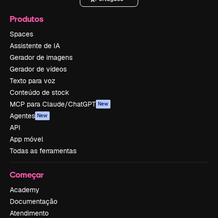
Produtos
Spaces
Assistente de IA
Gerador de imagens
Gerador de vídeos
Texto para voz
Conteúdo de stock
MCP para Claude/ChatGPT
New
Agentes
New
API
App móvel
Todas as ferramentas
Começar
Academy
Documentação
Atendimento