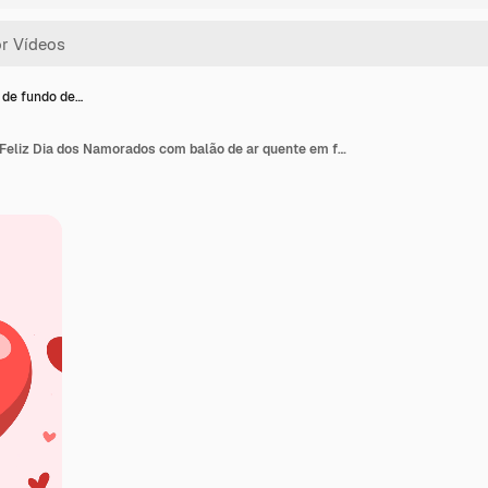
de fundo de…
Animação de fundo de Feliz Dia dos Namorados com balão de ar quente em forma de coração