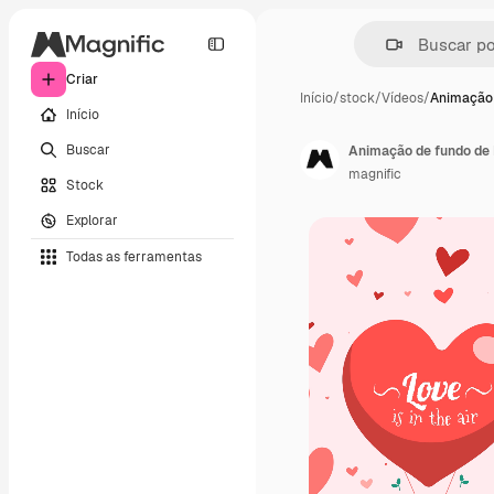
Criar
Início
/
stock
/
Vídeos
/
Animação 
Início
Buscar
magnific
Stock
Explorar
Todas as ferramentas