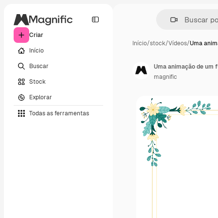
Criar
Início
/
stock
/
Vídeos
/
Uma anim
Início
Buscar
magnific
Stock
Explorar
Todas as ferramentas