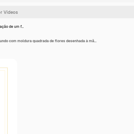
ação de um f…
Uma animação de um fundo com moldura quadrada de flores desenhada à mão.