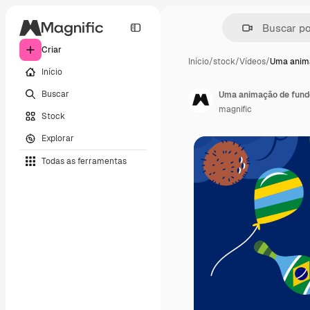
Criar
Início
/
stock
/
Vídeos
/
Uma anim
Início
Buscar
Uma animação de fundo
magnific
Stock
Explorar
Todas as ferramentas