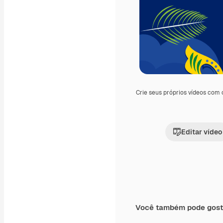
Crie seus próprios vídeos com
Editar vídeo
Você também pode gost