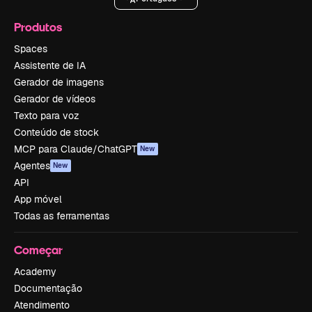
Produtos
Spaces
Assistente de IA
Gerador de imagens
Gerador de vídeos
Texto para voz
Conteúdo de stock
MCP para Claude/ChatGPT
New
Agentes
New
API
App móvel
Todas as ferramentas
Começar
Academy
Documentação
Atendimento