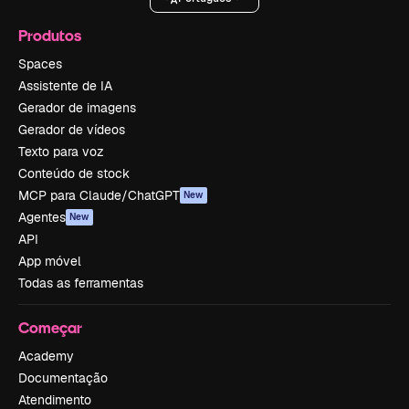
Produtos
Spaces
Assistente de IA
Gerador de imagens
Gerador de vídeos
Texto para voz
Conteúdo de stock
MCP para Claude/ChatGPT
New
Agentes
New
API
App móvel
Todas as ferramentas
Começar
Academy
Documentação
Atendimento