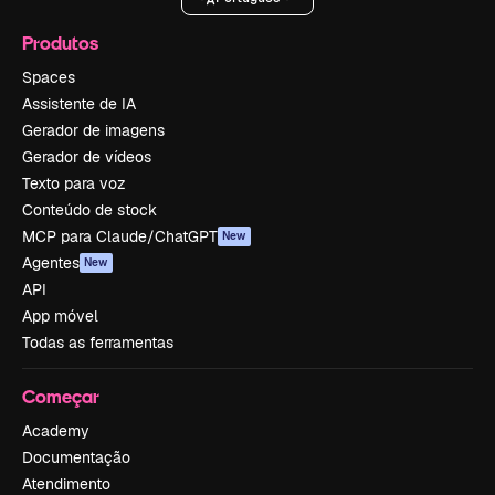
Produtos
Spaces
Assistente de IA
Gerador de imagens
Gerador de vídeos
Texto para voz
Conteúdo de stock
MCP para Claude/ChatGPT
New
Agentes
New
API
App móvel
Todas as ferramentas
Começar
Academy
Documentação
Atendimento