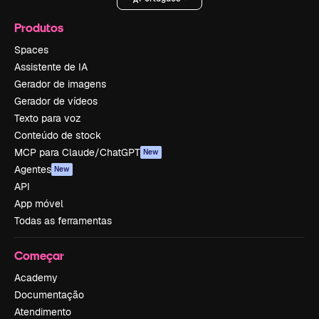
Produtos
Spaces
Assistente de IA
Gerador de imagens
Gerador de vídeos
Texto para voz
Conteúdo de stock
MCP para Claude/ChatGPT
New
Agentes
New
API
App móvel
Todas as ferramentas
Começar
Academy
Documentação
Atendimento