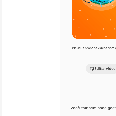
Crie seus próprios vídeos com
Editar vídeo
Você também pode gost