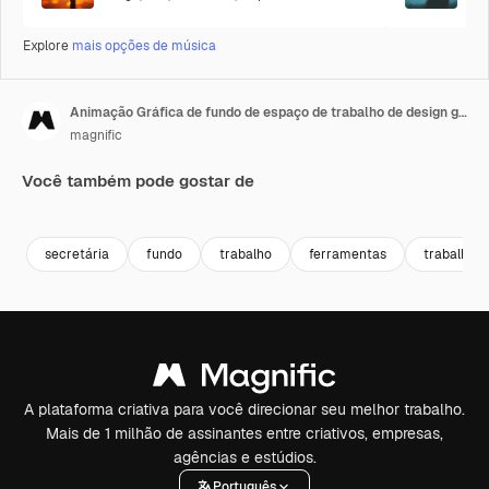
Explore
mais opções de música
Animação Gráfica de fundo de espaço de trabalho de design gráfico
magnific
Você também pode gostar de
secretária
fundo
trabalho
ferramentas
trabalho
A plataforma criativa para você direcionar seu melhor trabalho.
Mais de 1 milhão de assinantes entre criativos, empresas,
agências e estúdios.
Português