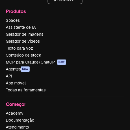
Produtos
Spaces
Assistente de IA
Gerador de imagens
Gerador de vídeos
Texto para voz
Conteúdo de stock
MCP para Claude/ChatGPT
New
Agentes
New
API
App móvel
Todas as ferramentas
Começar
Academy
Documentação
Atendimento