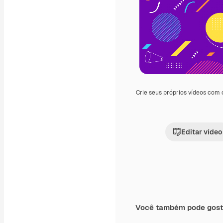
Crie seus próprios vídeos com
Editar vídeo
Você também pode gost