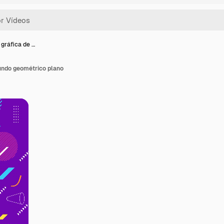
gráfica de …
undo geométrico plano