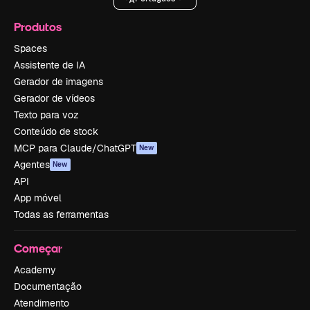
Produtos
Spaces
Assistente de IA
Gerador de imagens
Gerador de vídeos
Texto para voz
Conteúdo de stock
MCP para Claude/ChatGPT
New
Agentes
New
API
App móvel
Todas as ferramentas
Começar
Academy
Documentação
Atendimento