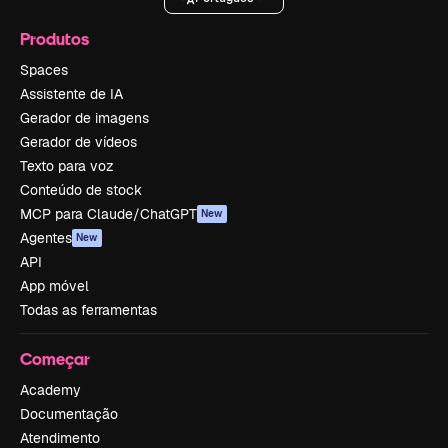
Produtos
Spaces
Assistente de IA
Gerador de imagens
Gerador de vídeos
Texto para voz
Conteúdo de stock
MCP para Claude/ChatGPT
New
Agentes
New
API
App móvel
Todas as ferramentas
Começar
Academy
Documentação
Atendimento