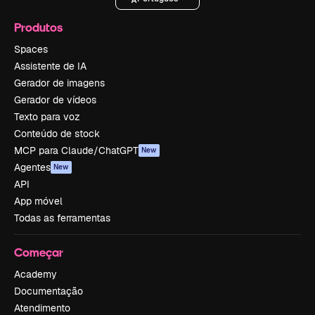
Produtos
Spaces
Assistente de IA
Gerador de imagens
Gerador de vídeos
Texto para voz
Conteúdo de stock
MCP para Claude/ChatGPT
New
Agentes
New
API
App móvel
Todas as ferramentas
Começar
Academy
Documentação
Atendimento