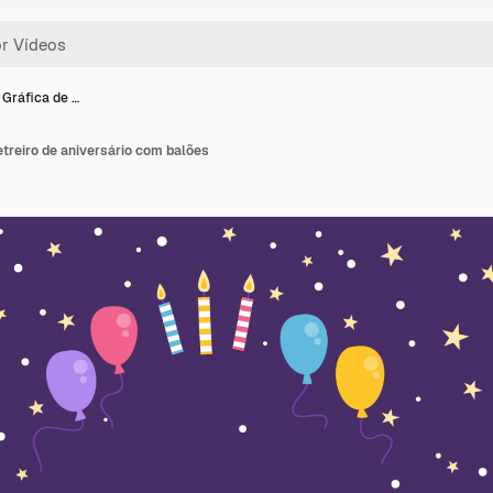
Gráfica de …
treiro de aniversário com balões