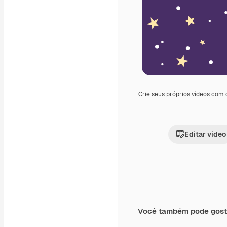
Crie seus próprios vídeos com
Editar vídeo
Você também pode gost