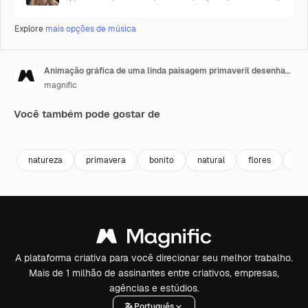
Explore
mais opções de música
Animação gráfica de uma linda paisagem primaveril desenhada à mão
magnific
Você também pode gostar de
natureza
primavera
bonito
natural
flores
flor
A plataforma criativa para você direcionar seu melhor trabalho.
Mais de 1 milhão de assinantes entre criativos, empresas,
agências e estúdios.
Português