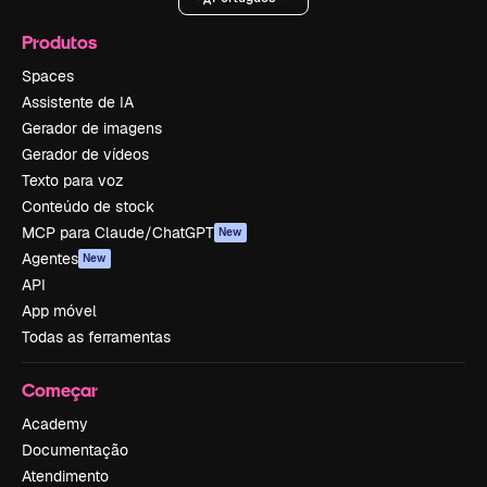
Produtos
Spaces
Assistente de IA
Gerador de imagens
Gerador de vídeos
Texto para voz
Conteúdo de stock
MCP para Claude/ChatGPT
New
Agentes
New
API
App móvel
Todas as ferramentas
Começar
Academy
Documentação
Atendimento