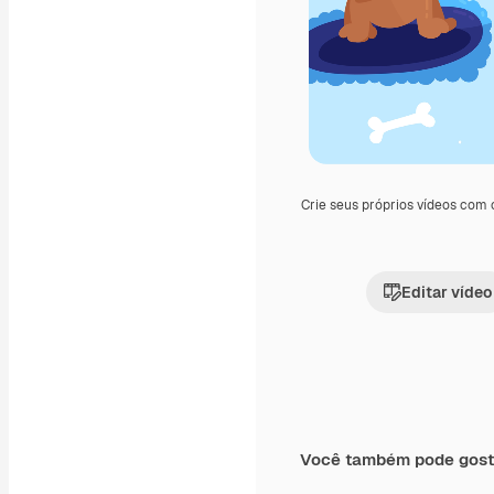
Crie seus próprios vídeos com
Editar vídeo
Você também pode gost