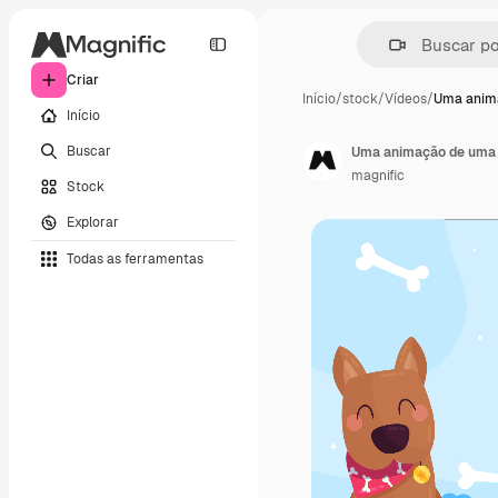
Criar
Início
/
stock
/
Vídeos
/
Uma anim
Início
Buscar
Uma animação de uma i
magnific
Stock
Explorar
Todas as ferramentas