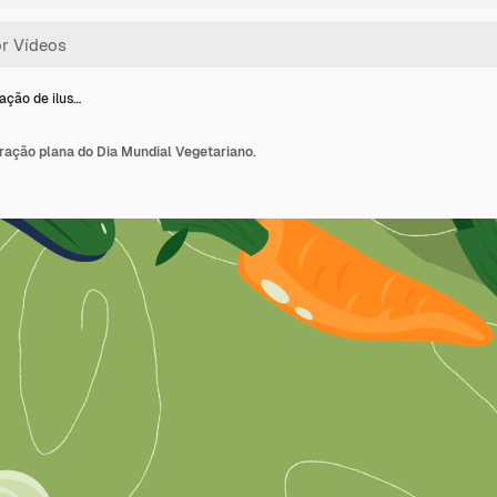
ção de ilus…
ração plana do Dia Mundial Vegetariano.