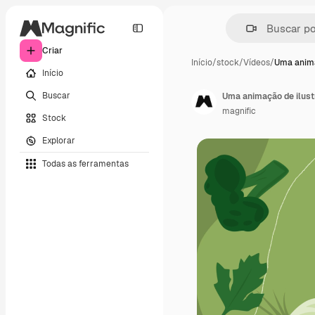
Criar
Início
/
stock
/
Vídeos
/
Uma anima
Início
Buscar
Uma animação de ilust
magnific
Stock
Explorar
Todas as ferramentas