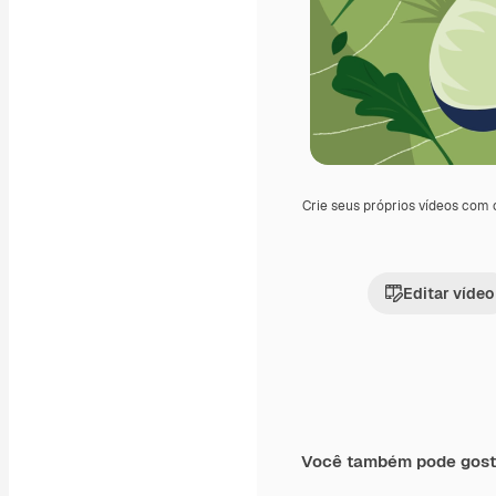
Crie seus próprios vídeos com
Editar vídeo
Você também pode gost