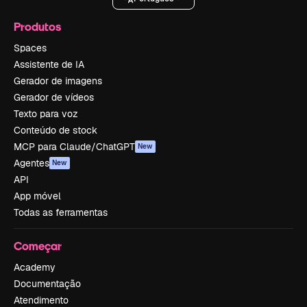
Produtos
Spaces
Assistente de IA
Gerador de imagens
Gerador de vídeos
Texto para voz
Conteúdo de stock
MCP para Claude/ChatGPT
New
Agentes
New
API
App móvel
Todas as ferramentas
Começar
Academy
Documentação
Atendimento