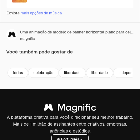
Explore
mais opções de música
Uma animação de modelo de banner horizontal plano para celebração de 7 de setembro.
magnific
Você também pode gostar de
férias
celebração
liberdade
liberdade
independên
A plataforma criativa para você direcionar seu melhor trabalho.
Mais de 1 milhão de assinantes entre criativos, empresas,
agências e estúdios.
Português