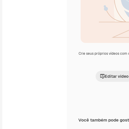
Crie seus próprios vídeos com
Editar vídeo
Você também pode gost