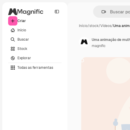
Criar
Início
/
stock
/
Vídeos
/
Uma anim
Início
Buscar
Uma animação de mulhe
magnific
Stock
Explorar
Todas as ferramentas