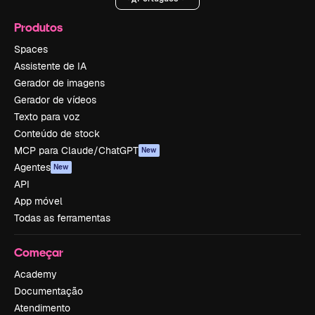
Produtos
Spaces
Assistente de IA
Gerador de imagens
Gerador de vídeos
Texto para voz
Conteúdo de stock
MCP para Claude/ChatGPT
New
Agentes
New
API
App móvel
Todas as ferramentas
Começar
Academy
Documentação
Atendimento