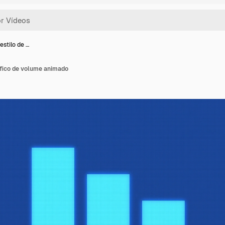
estilo de …
áfico de volume animado