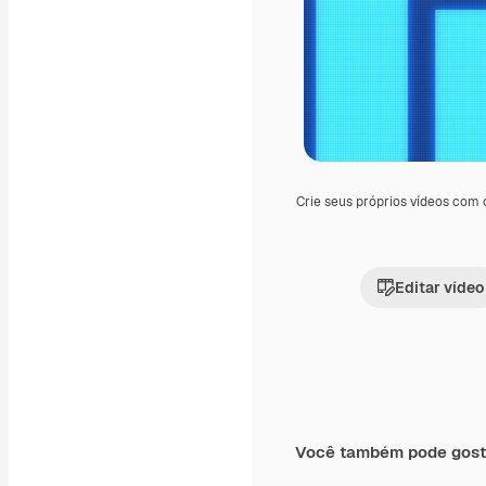
Crie seus próprios vídeos com
Editar vídeo
Você também pode gost