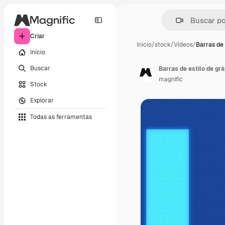
Criar
Início
/
stock
/
Vídeos
/
Barras de 
Início
Buscar
Barras de estilo de gr
magnific
Stock
Explorar
Todas as ferramentas