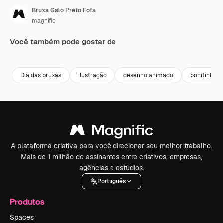
Bruxa Gato Preto Fofa
magnific
Você também pode gostar de
Dia das bruxas
ilustração
desenho animado
bonitinho
A plataforma criativa para você direcionar seu melhor trabalho.
Mais de 1 milhão de assinantes entre criativos, empresas,
agências e estúdios.
Português
Produtos
Spaces